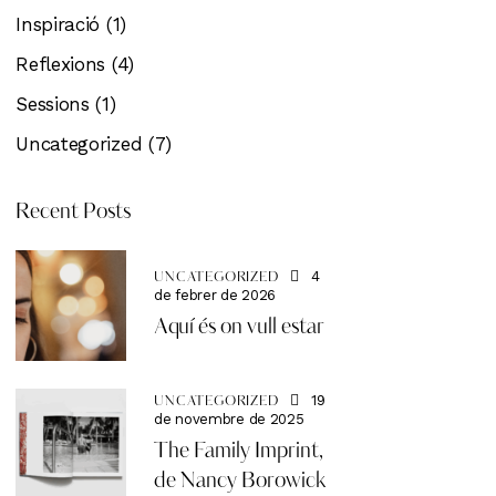
Inspiració
(1)
Reflexions
(4)
Sessions
(1)
Uncategorized
(7)
Recent Posts
4
UNCATEGORIZED
de febrer de 2026
Aquí és on vull estar
19
UNCATEGORIZED
de novembre de 2025
The Family Imprint,
de Nancy Borowick