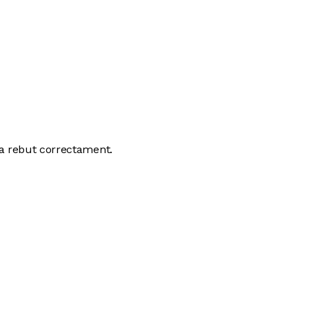
ha rebut correctament.