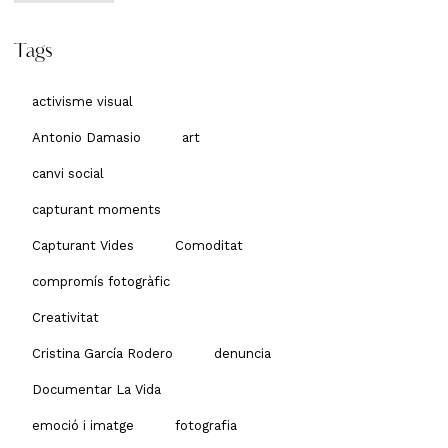
Tags
activisme visual
Antonio Damasio
art
canvi social
capturant moments
Capturant Vides
Comoditat
compromís fotogràfic
Creativitat
Cristina García Rodero
denuncia
Documentar La Vida
emoció i imatge
fotografia