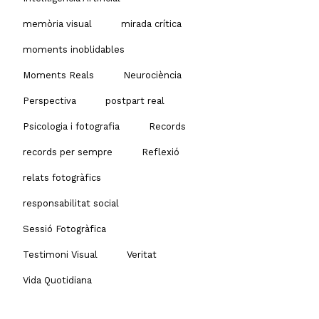
memòria visual
mirada crítica
moments inoblidables
Moments Reals
Neurociència
Perspectiva
postpart real
Psicologia i fotografia
Records
records per sempre
Reflexió
relats fotogràfics
responsabilitat social
Sessió Fotogràfica
Testimoni Visual
Veritat
Vida Quotidiana